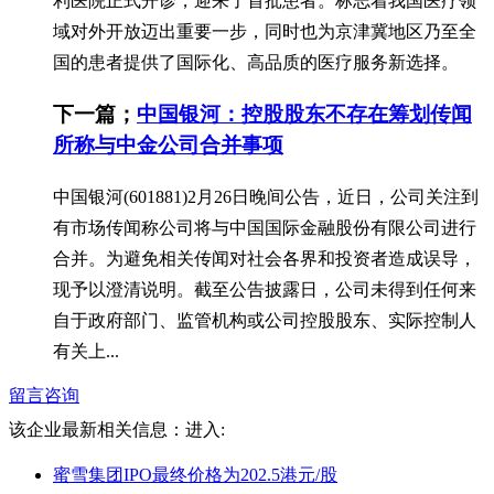
利医院正式开诊，迎来了首批患者。标志着我国医疗领
域对外开放迈出重要一步，同时也为京津冀地区乃至全
国的患者提供了国际化、高品质的医疗服务新选择。
下一篇；
中国银河：控股股东不存在筹划传闻
所称与中金公司合并事项
中国银河(601881)2月26日晚间公告，近日，公司关注到
有市场传闻称公司将与中国国际金融股份有限公司进行
合并。为避免相关传闻对社会各界和投资者造成误导，
现予以澄清说明。截至公告披露日，公司未得到任何来
自于政府部门、监管机构或公司控股股东、实际控制人
有关上...
留言咨询
该企业最新相关信息：
进入:
蜜雪集团IPO最终价格为202.5港元/股