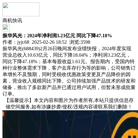
商机快讯
振华风光：2024年净利润3.23亿元 同比下降47.18%
作者：jyjc68 2025-02-26 18:52 浏览:
3598
振华风光(688439)2月26日晚间发布业绩快报，2024年度实现
营业总收入10.63亿元，同比下降18.04%；净利润3.23亿元，
同比下降47.18%；基本每股收益1.61元。报告期内，受国内特
种行业整体需求下降，客户去库存行为等的影响，公司销售订
单增长不及预期，同时受税收优惠政策变更及产品降价的因
素，营业收入规模同比下降。公司持续加强产品技术的研发和
储备，推出了多款新产品并已通过用户试用，但暂未形成批量
订单。
【温馨提示】本文内容和图片为作者所有,本站只提供信息存
储空间服务,如有涉嫌抄袭/侵权/违规内容请联系我们删除！