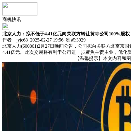
商机快讯
北京人力：拟不低于4.41亿元向关联方转让黄寺公司100%股权
作者：jyjc68 2025-02-27 19:56 浏览:
3929
北京人力(600861)2月27日晚间公告，公司拟向关联方北
4.41亿元。此次交易将有利于公司进一步聚焦主责主业，优化
【温馨提示】本文内容和图