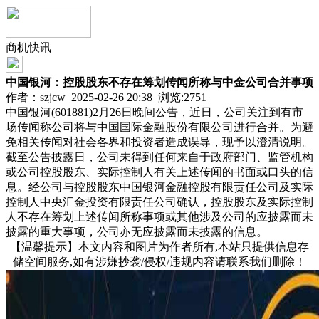
商机快讯
中国银河：控股股东不存在筹划传闻所称与中金公司合并事项
作者：szjcw 2025-02-26 20:38 浏览:
2751
中国银河(601881)2月26日晚间公告，近日，公司关注到有市
场传闻称公司将与中国国际金融股份有限公司进行合并。为避
免相关传闻对社会各界和投资者造成误导，现予以澄清说明。
截至公告披露日，公司未得到任何来自于政府部门、监管机构
或公司控股股东、实际控制人有关上述传闻的书面或口头的信
息。经公司与控股股东中国银河金融控股有限责任公司及实际
控制人中央汇金投资有限责任公司确认，控股股东及实际控制
人不存在筹划上述传闻所称事项或其他涉及公司的应披露而未
披露的重大事项，公司亦无应披露而未披露的信息。
【温馨提示】本文内容和图片为作者所有,本站只提供信息存
储空间服务,如有涉嫌抄袭/侵权/违规内容请联系我们删除！