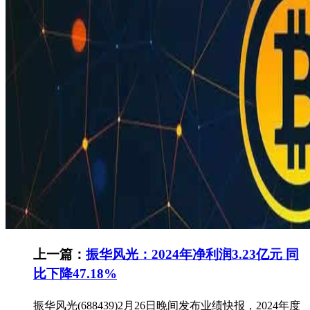
上一篇：
振华风光：2024年净利润3.23亿元 同
比下降47.18%
振华风光(688439)2月26日晚间发布业绩快报，2024年度