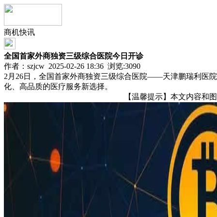
商机快讯
全国首家外商独资三级综合医院今日开诊
作者：szjcw 2025-02-26 18:36 浏览:
3090
2月26日，全国首家外商独资三级综合医院——天津鹏瑞利医
化、高品质的医疗服务新选择。
【温馨提示】本文内容和图