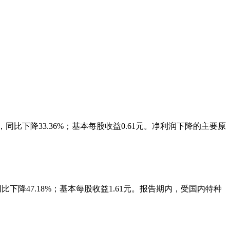
亿元，同比下降33.36%；基本每股收益0.61元。净利润下降的主要原
元，同比下降47.18%；基本每股收益1.61元。报告期内，受国内特种