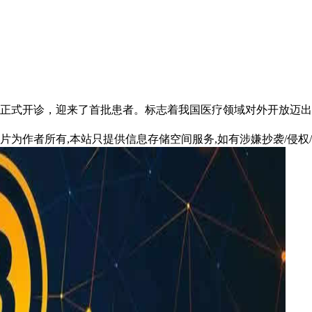
院正式开诊，迎来了首批患者。标志着我国医疗领域对外开放迈
片为作者所有,本站只提供信息存储空间服务,如有涉嫌抄袭/侵权