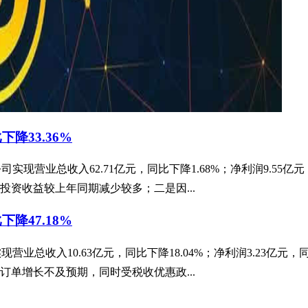
下降33.36%
度公司实现营业总收入62.71亿元，同比下降1.68%；净利润9.55
资收益较上年同期减少较多；二是因...
下降47.18%
度实现营业总收入10.63亿元，同比下降18.04%；净利润3.23亿
单增长不及预期，同时受税收优惠政...