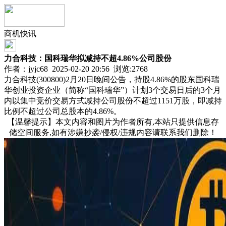
商机快讯
力合科技：国科瑞华拟减持不超4.86%公司股份
作者：jyjc68 2025-02-20 20:56 浏览:
2768
力合科技(300800)2月20日晚间公告，持股4.86%的股东国科瑞
华创业投资企业（简称“国科瑞华”）计划3个交易日后的3个月
内以集中竞价交易方式减持公司股份不超过1151万股，即减持
比例不超过公司总股本的4.86%。
【温馨提示】本文内容和图片为作者所有,本站只提供信息存
储空间服务,如有涉嫌抄袭/侵权/违规内容请联系我们删除！