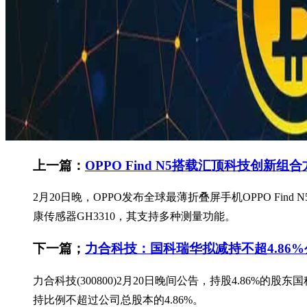
上一篇：
OPPO Find N5搭载汇顶科技创新组
2月20日晚，OPPO发布全球最薄折叠屏手机OPPO Fi
康传感器GH3310，其支持多种测量功能。
下一篇；
力合科技：国科瑞华拟减持不超4.86
力合科技(300800)2月20日晚间公告，持股4.86
持比例不超过公司总股本的4.86%。