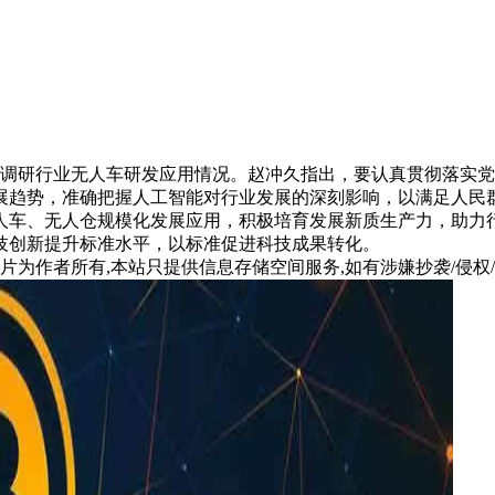
京调研行业无人车研发应用情况。赵冲久指出，要认真贯彻落实
展趋势，准确把握人工智能对行业发展的深刻影响，以满足人民
人车、无人仓规模化发展应用，积极培育发展新质生产力，助力
技创新提升标准水平，以标准促进科技成果转化。
片为作者所有,本站只提供信息存储空间服务,如有涉嫌抄袭/侵权