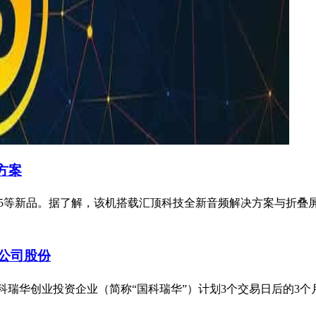
合方案
nd N5等新品。据了解，该机搭载汇顶科技全新音频解决方案与折叠屏
%公司股份
%的股东国科瑞华创业投资企业（简称“国科瑞华”）计划3个交易日后的