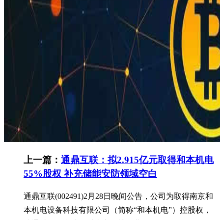
上一篇：
通鼎互联：拟2.915亿元取得和本机电
55%股权 补充储能安防领域空白
通鼎互联(002491)2月28日晚间公告，公司为取得南京和
本机电设备科技有限公司（简称“和本机电”）控股权，