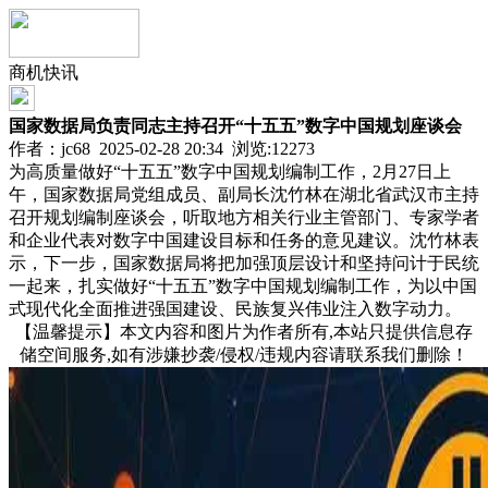
商机快讯
国家数据局负责同志主持召开“十五五”数字中国规划座谈会
作者：jc68 2025-02-28 20:34 浏览:
12273
为高质量做好“十五五”数字中国规划编制工作，2月27日上
午，国家数据局党组成员、副局长沈竹林在湖北省武汉市主持
召开规划编制座谈会，听取地方相关行业主管部门、专家学者
和企业代表对数字中国建设目标和任务的意见建议。沈竹林表
示，下一步，国家数据局将把加强顶层设计和坚持问计于民统
一起来，扎实做好“十五五”数字中国规划编制工作，为以中国
式现代化全面推进强国建设、民族复兴伟业注入数字动力。
【温馨提示】本文内容和图片为作者所有,本站只提供信息存
储空间服务,如有涉嫌抄袭/侵权/违规内容请联系我们删除！