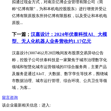
拟通过现金方式，对南京亿博企业管理有限公司（简
称“亿博有限”，为和本机电控股股东）进行增资并受让
亿博有限原股东所持亿博有限股权，以及受让和本机电
原股...
下一篇；
汉嘉设计：2024年伏泰科技AI、大模
型、无人化机器人业务营收约1.17亿元
汉嘉设计(300746)2月28日晚间发布股票交易异动公告
称，控股子公司伏泰科技是一家聚焦于城市治理数字化
领域和智慧化城市运营领域的IT综合服务商，主要产品
及服务是通过AIoT、大数据、数字孪生等技术，围绕城
市数据治理、城市运行管理、综合环境、公共卫生等领
域，为客...
留言咨询
该企业最新相关信息：
进入: