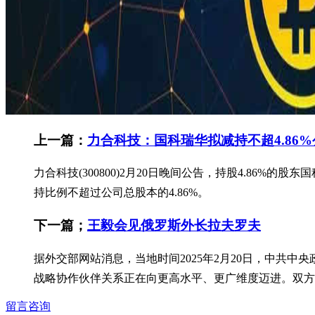
上一篇：
力合科技：国科瑞华拟减持不超4.86
力合科技(300800)2月20日晚间公告，持股4.86
持比例不超过公司总股本的4.86%。
下一篇；
王毅会见俄罗斯外长拉夫罗夫
据外交部网站消息，当地时间2025年2月20日，中共
战略协作伙伴关系正在向更高水平、更广维度迈进。双方互
留言咨询