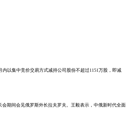
3个月内以集中竞价交易方式减持公司股份不超过1151万股，即减
外长会期间会见俄罗斯外长拉夫罗夫。王毅表示，中俄新时代全面