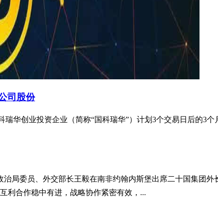
%公司股份
%的股东国科瑞华创业投资企业（简称“国科瑞华”）计划3个交易日后的
中央政治局委员、外交部长王毅在南非约翰内斯堡出席二十国集团
利合作稳中有进，战略协作紧密有效，...