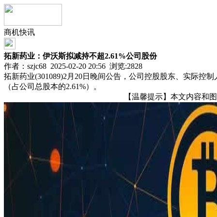
商机快讯
拓新药业：伊沃斯拟减持不超2.61%公司股份
作者：szjc68 2025-02-20 20:56 浏览:
2828
拓新药业(301089)2月20日晚间公告，公司控股股东、实
（占公司总股本的2.61%）。
【温馨提示】本文内容和图