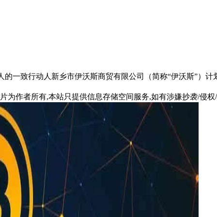
际控制人的一致行动人新乡市伊沃斯商贸有限公司（简称“伊沃斯”）
片为作者所有,本站只提供信息存储空间服务,如有涉嫌抄袭/侵权