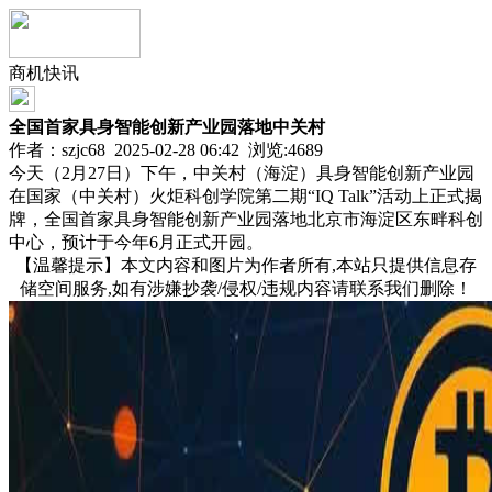
商机快讯
全国首家具身智能创新产业园落地中关村
作者：szjc68 2025-02-28 06:42 浏览:
4689
今天（2月27日）下午，中关村（海淀）具身智能创新产业园
在国家（中关村）火炬科创学院第二期“IQ Talk”活动上正式揭
牌，全国首家具身智能创新产业园落地北京市海淀区东畔科创
中心，预计于今年6月正式开园。
【温馨提示】本文内容和图片为作者所有,本站只提供信息存
储空间服务,如有涉嫌抄袭/侵权/违规内容请联系我们删除！