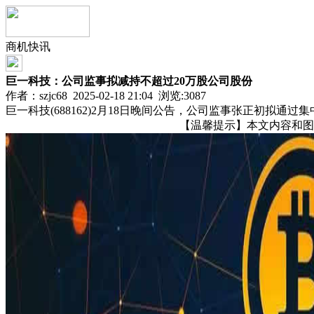
商机快讯
巨一科技：公司监事拟减持不超过20万股公司股份
作者：szjc68 2025-02-18 21:04 浏览:
3087
巨一科技(688162)2月18日晚间公告，公司监事张正初拟通
【温馨提示】本文内容和图