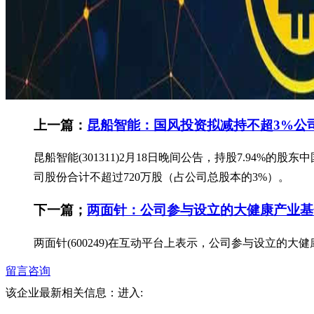
上一篇：
昆船智能：国风投资拟减持不超3%公
昆船智能(301311)2月18日晚间公告，持股7.94
司股份合计不超过720万股（占公司总股本的3%）。
下一篇；
两面针：公司参与设立的大健康产业基
两面针(600249)在互动平台上表示，公司参与设立
留言咨询
该企业最新相关信息：
进入: