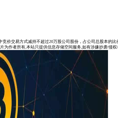
过集中竞价交易方式减持不超过20万股公司股份，占公司总股本的比例
片为作者所有,本站只提供信息存储空间服务,如有涉嫌抄袭/侵权