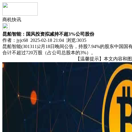
商机快讯
昆船智能：国风投资拟减持不超3%公司股份
作者：jyjc68 2025-02-18 21:04 浏览:
3035
昆船智能(301311)2月18日晚间公告，持股7.94%的
合计不超过720万股（占公司总股本的3%）。
【温馨提示】本文内容和图