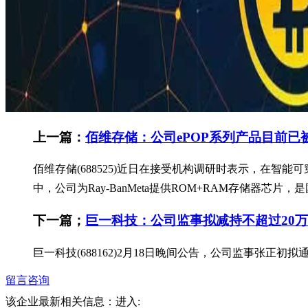
上一篇：
佰维存储：公司ePOP系列产品目前已被
佰维存储(688525)近日在接受机构调研时表示，在智能
中，公司为Ray-BanMeta提供ROM+RAM存储器芯片
下一篇；
巨一科技：公司监事拟减持不超过20
巨一科技(688162)2月18日晚间公告，公司监事张正
留言咨询
该企业最新相关信息：
进入: