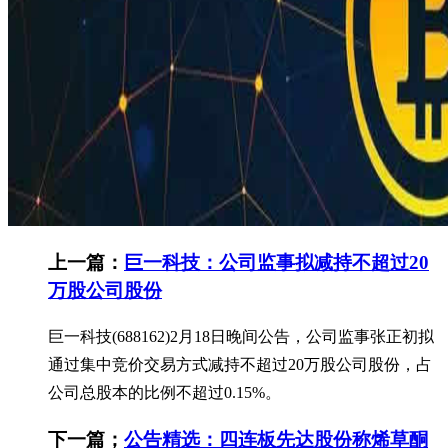
上一篇：
巨一科技：公司监事拟减持不超过20
万股公司股份
巨一科技(688162)2月18日晚间公告，公司监事张正初拟
通过集中竞价交易方式减持不超过20万股公司股份，占
公司总股本的比例不超过0.15%。
下一篇；
公告精选：四连板先达股份称烯草酮