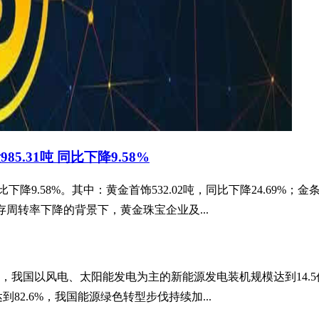
5.31吨 同比下降9.58%
降9.58%。其中：黄金首饰532.02吨，同比下降24.69%；金条及
库存周转率下降的背景下，黄金珠宝企业及...
底，我国以风电、太阳能发电为主的新能源发电装机规模达到14.5
82.6%，我国能源绿色转型步伐持续加...