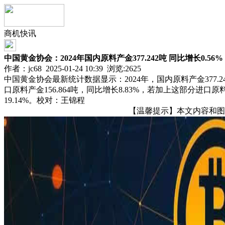
商机快讯
中国黄金协会：2024年国内原料产金377.242吨 同比增长0.56%
作者：jc68 2025-01-24 10:39 浏览:
2625
中国黄金协会最新统计数据显示：2024年，国内原料产金377.242
口原料产金156.864吨，同比增长8.83%，若加上这部分进口原
19.14%。校对：王锦程
【温馨提示】本文内容和图