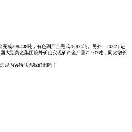
成298.408吨，有色副产金完成78.834吨。另外，2024年进
年，我国大型黄金集团境外矿山实现矿产金产量71.937吨，同比增长
/违规内容请联系我们删除！