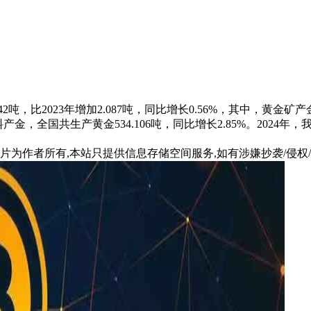
吨，比2023年增加2.087吨，同比增长0.56%，其中，黄金矿产金完
料产金，全国共生产黄金534.106吨，同比增长2.85%。2024
片为作者所有,本站只提供信息存储空间服务,如有涉嫌抄袭/侵权