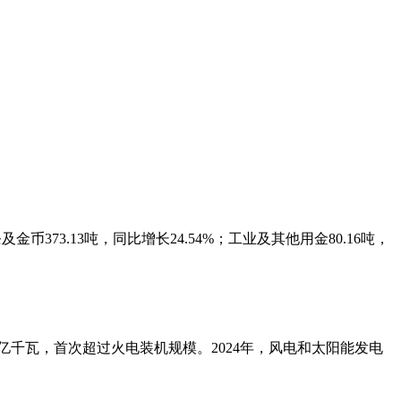
金币373.13吨，同比增长24.54%；工业及其他用金80.16吨，
亿千瓦，首次超过火电装机规模。2024年，风电和太阳能发电