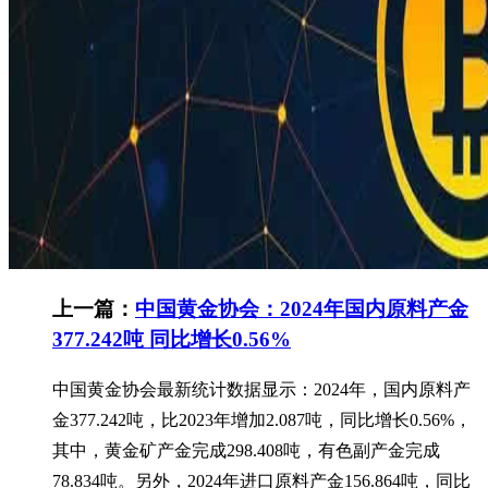
上一篇：
中国黄金协会：2024年国内原料产金
377.242吨 同比增长0.56%
中国黄金协会最新统计数据显示：2024年，国内原料产
金377.242吨，比2023年增加2.087吨，同比增长0.56%，
其中，黄金矿产金完成298.408吨，有色副产金完成
78.834吨。另外，2024年进口原料产金156.864吨，同比