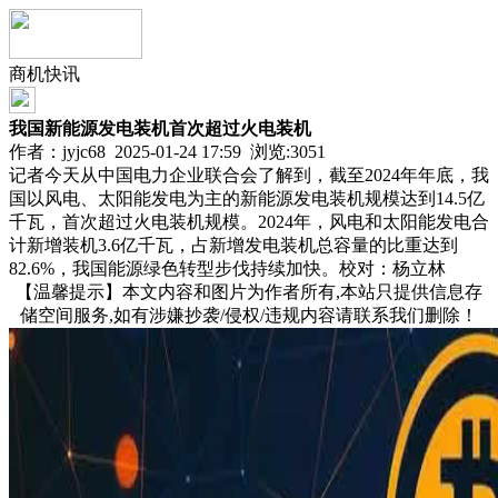
商机快讯
我国新能源发电装机首次超过火电装机
作者：jyjc68 2025-01-24 17:59 浏览:
3051
记者今天从中国电力企业联合会了解到，截至2024年年底，我
国以风电、太阳能发电为主的新能源发电装机规模达到14.5亿
千瓦，首次超过火电装机规模。2024年，风电和太阳能发电合
计新增装机3.6亿千瓦，占新增发电装机总容量的比重达到
82.6%，我国能源绿色转型步伐持续加快。校对：杨立林
【温馨提示】本文内容和图片为作者所有,本站只提供信息存
储空间服务,如有涉嫌抄袭/侵权/违规内容请联系我们删除！