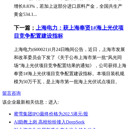
增长8.83%，若加上这部分进口原料产金，全国共生产
黄金534.1...
下一篇；
上海电力：获上海奉贤1#海上光伏项
目竞争配置建设指标
上海电力(600021)1月24日晚间公告，近日，上海市发展
和改革委员会下发了《关于公布上海市第一批“风光同
场”海上光伏项目竞争配置结果的通知》，公司获得上海
奉贤1#海上光伏项目竞争配置建设指标。本项目装机规
模为50万千瓦，是上海市第一批海上光伏试点项目。
留言咨询
该企业最新相关信息：
进入:
蜜雪集团IPO最终价格为202.5港元/股
AI助教上岗 高校纷纷接入DeepSeek