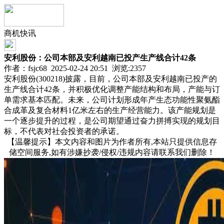
商机快讯
安利股份：公司本部及安利越南已投产生产线合计42条
作者：fsjc68 2025-02-24 20:51 浏览:
2357
安利股份(300218)披露，目前，公司本部及安利越南已投产的
生产线合计42条，并积极优化调整产能结构和布局，产能与订
单需求基本匹配。未来，公司计划形成年产生态功能性聚氨酯
合成革及复合材料1亿米左右的生产经营能力。该产能规划是
一个逐步提升的过程，是公司期望通过奋力拼搏实现的规划目
标，不代表对社会投资者的承诺。
【温馨提示】本文内容和图片为作者所有,本站只提供信息存
储空间服务,如有涉嫌抄袭/侵权/违规内容请联系我们删除！