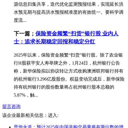
源信息归集共享，迭代优化监测预报结果，实现延长洪
水预见期与提高洪水预报精准度的有效统一。要科学调
度流...
下一篇；
保险资金频繁“扫货”银行股 业内人
士：追求长期稳定回报和稳定分红
2025年以来，保险资金频繁“扫货”银行股。除了农业银
行H股获平安人寿举牌之外，1月24日，杭州银行公告
称，新华保险拟以协议转让方式收购澳洲联邦银行持有
的杭州银行3.296亿股股份。权益变动完成后，新华保险
持有杭州银行的股份数量将占杭州银行股本总额的
5.87%，触...
留言咨询
该企业最新相关信息：
进入:
普华永道：预计2025年中国并购交易量将有两位数的增