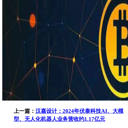
上一篇：
汉嘉设计：2024年伏泰科技AI、大模
型、无人化机器人业务营收约1.17亿元