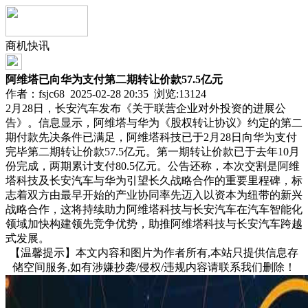
商机快讯
阿维塔已向华为支付第二期转让价款57.5亿元
作者：fsjc68 2025-02-28 20:35 浏览:
13124
2月28日，长安汽车发布《关于联营企业对外投资的进展公
告》。信息显示，阿维塔与华为《股权转让协议》约定的第二
期付款先决条件已满足，阿维塔科技已于2月28日向华为支付
完毕第二期转让价款57.5亿元。第一期转让价款已于去年10月
份完成，两期累计支付80.5亿元。公告还称，本次交割是阿维
塔科技及长安汽车与华为引望长久战略合作的重要里程碑，标
志着双方由最早开始的产业协同率先迈入以资本为纽带的新兴
战略合作，这将持续助力阿维塔科技与长安汽车在汽车智能化
领域加快构建领先竞争优势，助推阿维塔科技与长安汽车跨越
式发展。
【温馨提示】本文内容和图片为作者所有,本站只提供信息存
储空间服务,如有涉嫌抄袭/侵权/违规内容请联系我们删除！