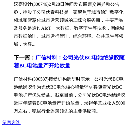
汉嘉设计(300746)2月28日晚间发布股票交易异动公告
称，控股子公司伏泰科技是一家聚焦于城市治理数字化
领域和智慧化城市运营领域的IT综合服务商，主要产品
及服务是通过AIoT、大数据、数字孪生等技术，围绕城
市数据治理、城市运行管理、综合环境、公共卫生等领
域，为客...
下一篇；
广信材料：公司光伏BC电池绝缘胶随
着BC电池量产开始放量
广信材料(300537)接受机构调研时表示，公司光伏BC电
池绝缘胶作为光伏BC电池核心增量辅材将随着光伏BC
电池扩产优先受益。截至目前，公司光伏BC电池绝缘胶
近两年随着BC电池量产开始放量，录得年营业收入5000
万左右，稳居行业遥遥领先的主要供应商。
留言咨询