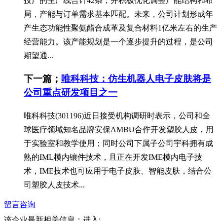
投产的生产线合计42条，并积极优化调整产能结构和布
局，产能与订单需求基本匹配。未来，公司计划形成年
产生态功能性聚氨酯合成革及复合材料1亿米左右的生产
经营能力。该产能规划是一个逐步提升的过程，是公司
期望通...
下一篇；
唯科科技：仿生机器人电子皮肤将是
公司重点研发项目之一
唯科科技(301196)近日接受机构调研时表示，公司和全
球医疗领域知名品牌安保AMBU合作开发塑胶人皮，用
于实验室和教学使用；同时公司下属子公司宇科拥有成
熟的IML模内镶件技术，且正在开发IME模内电子技
术，IME技术也可应用于电子皮肤、智能皮肤，结合公
司塑胶人皮技术...
留言咨询
该企业最新相关信息：
进入: