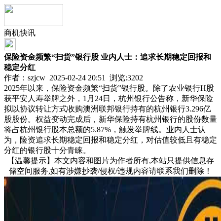
商机快讯
保险资金频繁“扫货”银行股 业内人士：追求长期稳定回报和
稳定分红
作者：szjcw 2025-02-24 20:51 浏览:
3202
2025年以来，保险资金频繁“扫货”银行股。除了农业银行H股
获平安人寿举牌之外，1月24日，杭州银行公告称，新华保险
拟以协议转让方式收购澳洲联邦银行持有的杭州银行3.296亿
股股份。权益变动完成后，新华保险持有杭州银行的股份数量
将占杭州银行股本总额的5.87%，触发举牌线。业内人士认
为，险资追求长期稳定回报和稳定分红，对估值较低且有稳定
分红的银行股十分青睐。
【温馨提示】本文内容和图片为作者所有,本站只提供信息存
储空间服务,如有涉嫌抄袭/侵权/违规内容请联系我们删除！