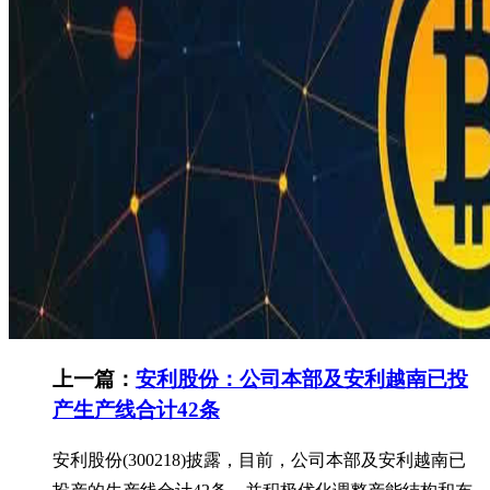
上一篇：
安利股份：公司本部及安利越南已投
产生产线合计42条
安利股份(300218)披露，目前，公司本部及安利越南已