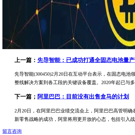
上一篇：
先导智能：已成功打通全固态电池量产
先导智能(300450)2月20日在互动平台表示，在
整线解决方案到各工段的关键设备覆盖。2020年起已与多
下一篇；
阿里巴巴：目前没有出售盒马的计划
2月20日，在阿里巴巴业绩交流会上，阿里巴巴高管明
新零售战略的成功，阿里将用更开放的心态，包括引入战略
留言咨询