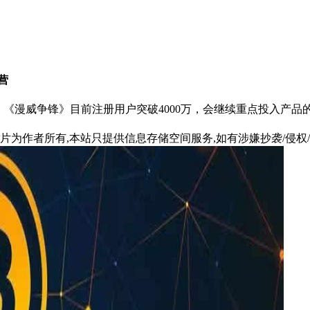
营
露，《漫威争锋》目前注册用户突破4000万，会继续重点投入
片为作者所有,本站只提供信息存储空间服务,如有涉嫌抄袭/侵权