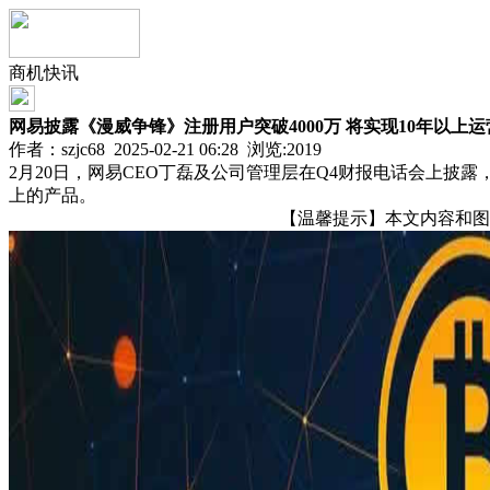
商机快讯
网易披露《漫威争锋》注册用户突破4000万 将实现10年以上运
作者：szjc68 2025-02-21 06:28 浏览:
2019
2月20日，网易CEO丁磊及公司管理层在Q4财报电话会上披
上的产品。
【温馨提示】本文内容和图