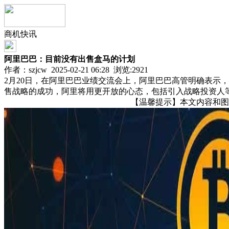
商机快讯
阿里巴巴：目前没有出售盒马的计划
作者：szjcw 2025-02-21 06:28 浏览:
2921
2月20日，在阿里巴巴业绩交流会上，阿里巴巴高管明确表示
售战略的成功，阿里将用更开放的心态，包括引入战略投资人
【温馨提示】本文内容和图