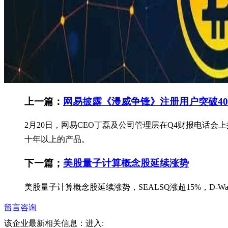
上一篇：
网易披露《漫威争锋》注册用户突破400
2月20日，网易CEO丁磊及公司管理层在Q4财报电话
十年以上的产品。
下一篇；
美股量子计算概念股延续涨势
美股量子计算概念股延续涨势，SEALSQ涨超15%，D-Wave Quant
留言咨询
该企业最新相关信息：
进入: