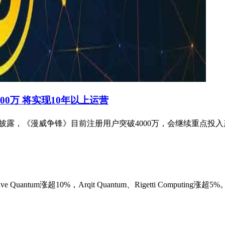
0万 将实现10年以上运营
会上披露，《漫威争锋》目前注册用户突破4000万，会继续重点
um涨超10%，Arqit Quantum、Rigetti Computing涨超5%