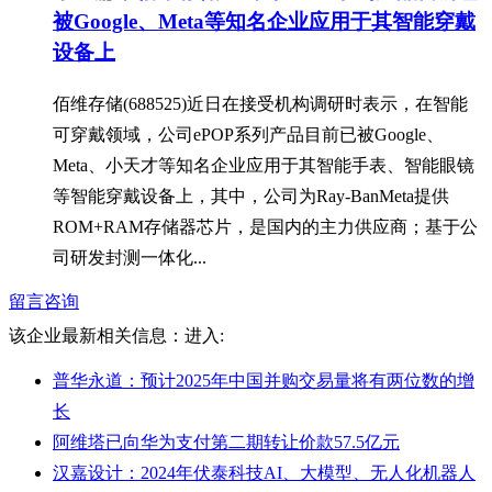
被Google、Meta等知名企业应用于其智能穿戴
设备上
佰维存储(688525)近日在接受机构调研时表示，在智能
可穿戴领域，公司ePOP系列产品目前已被Google、
Meta、小天才等知名企业应用于其智能手表、智能眼镜
等智能穿戴设备上，其中，公司为Ray-BanMeta提供
ROM+RAM存储器芯片，是国内的主力供应商；基于公
司研发封测一体化...
留言咨询
该企业最新相关信息：
进入:
普华永道：预计2025年中国并购交易量将有两位数的增
长
阿维塔已向华为支付第二期转让价款57.5亿元
汉嘉设计：2024年伏泰科技AI、大模型、无人化机器人