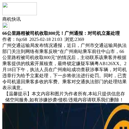
商机快讯
66公里路程被司机收取800元！广州通报：对司机立案处理
作者：fsjc68 2025-02-18 21:03 浏览:
2369
广州交通运输局发布情况通报，近日，广州市交通运输局执法
部门关注到网络有乘客反映“在广州南站乘车前往中山市，66
公里路程被司机收取800元”的情况后，主动联系该乘客并根据
乘客提供的线索开展核查，最终锁定嫌疑车辆粤AB126XX。2
月18日下午，执法人员在广州南站成功查获涉事车辆，对司机
违章行为给予立案处理，下一步将依法进行处罚。同时，已责
令司机退回乘客多收的车费。乘客对交通执法部门的处理结果
表示满意。
【温馨提示】本文内容和图片为作者所有,本站只提供信息存
储空间服务,如有涉嫌抄袭/侵权/违规内容请联系我们删除！