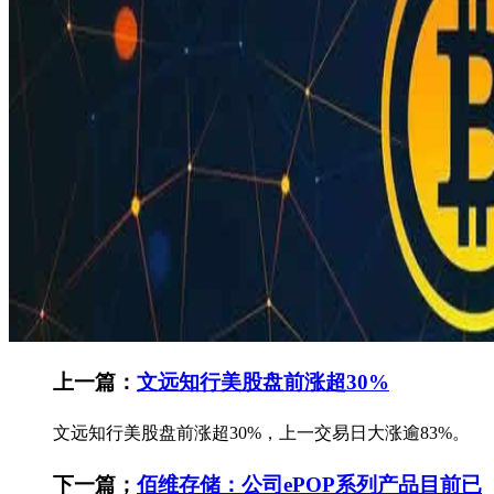
上一篇：
文远知行美股盘前涨超30%
文远知行美股盘前涨超30%，上一交易日大涨逾83%。
下一篇；
佰维存储：公司ePOP系列产品目前已