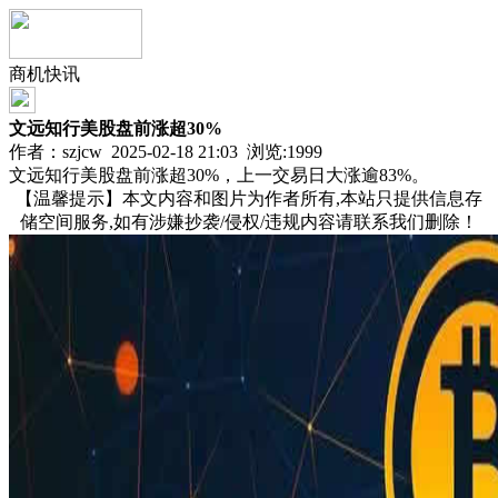
商机快讯
文远知行美股盘前涨超30%
作者：szjcw 2025-02-18 21:03 浏览:
1999
文远知行美股盘前涨超30%，上一交易日大涨逾83%。
【温馨提示】本文内容和图片为作者所有,本站只提供信息存
储空间服务,如有涉嫌抄袭/侵权/违规内容请联系我们删除！