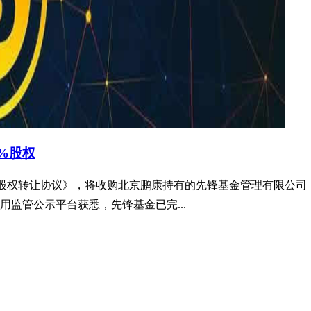
5%股权
署了《股权转让协议》，将收购北京鹏康持有的先锋基金管理有限公司（以
用监管公示平台获悉，先锋基金已完...