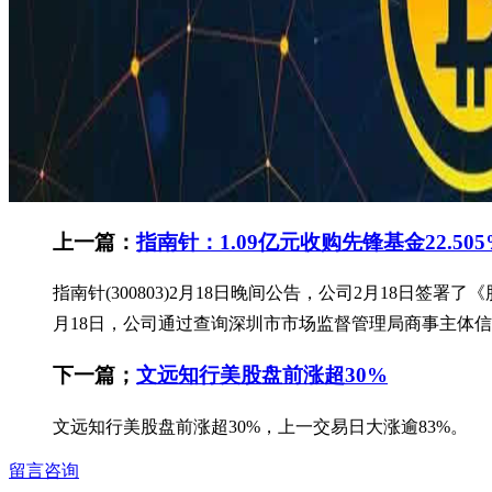
上一篇：
指南针：1.09亿元收购先锋基金22.50
指南针(300803)2月18日晚间公告，公司2月18日签
月18日，公司通过查询深圳市市场监督管理局商事主体信
下一篇；
文远知行美股盘前涨超30%
文远知行美股盘前涨超30%，上一交易日大涨逾83%。
留言咨询