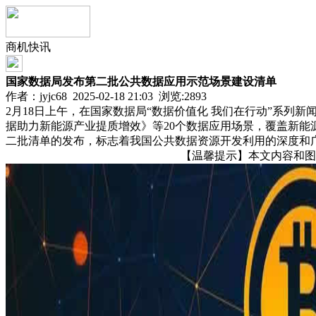
商机快讯
国家数据局发布第二批公共数据应用示范场景建设清单
作者：jyjc68 2025-02-18 21:03 浏览:
2893
2月18日上午，在国家数据局“数据价值化 我们在行动”系列
据助力新能源产业提质增效》等20个数据应用场景，覆盖新能源
二批清单的发布，标志着我国公共数据资源开发利用的深度和
【温馨提示】本文内容和图