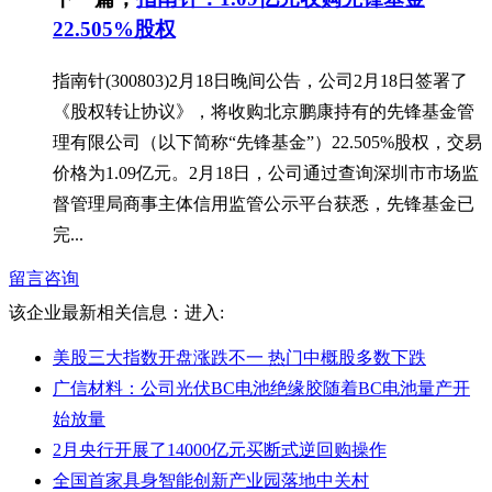
22.505%股权
指南针(300803)2月18日晚间公告，公司2月18日签署了
《股权转让协议》，将收购北京鹏康持有的先锋基金管
理有限公司（以下简称“先锋基金”）22.505%股权，交易
价格为1.09亿元。2月18日，公司通过查询深圳市市场监
督管理局商事主体信用监管公示平台获悉，先锋基金已
完...
留言咨询
该企业最新相关信息：
进入:
美股三大指数开盘涨跌不一 热门中概股多数下跌
广信材料：公司光伏BC电池绝缘胶随着BC电池量产开
始放量
2月央行开展了14000亿元买断式逆回购操作
全国首家具身智能创新产业园落地中关村