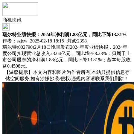
商机快讯
瑞尔特业绩快报：2024年净利润1.88亿元，同比下降13.81%
作者：szjcw 2025-02-18 18:15 浏览:
2398
瑞尔特(002790)2月18日晚间发布2024年度业绩快报，2024年
度公司实现营业总收入23.64亿元，同比增长8.23%；归属于上
市公司股东的净利润1.88亿元，同比下降13.81%；基本每股收
益0.4508元。
【温馨提示】本文内容和图片为作者所有,本站只提供信息存
储空间服务,如有涉嫌抄袭/侵权/违规内容请联系我们删除！