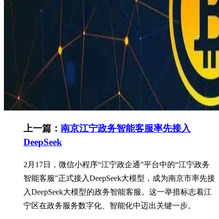
上一篇：
南京江宁政务智能客服率先接入
DeepSeek
2月17日，微信小程序“江宁政企通”平台中的“江宁政务
智能客服”正式接入DeepSeek大模型，成为南京市率先接
入DeepSeek大模型的政务智能客服。这一举措标志着江
宁区在政务服务数字化、智能化中迈出关键一步。