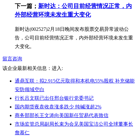
下一篇；
新时达：公司目前经营情况正常，内
外部经营环境未发生重大变化
新时达(002527)2月18日晚间发布股票交易异常波动公
告，公司目前经营情况正常，内外部经营环境未发生重
大变化。
留言咨询
该企业最新相关信息：
进入:
通鼎互联：拟2.915亿元取得和本机电55%股权 补充储能
安防领域空白
行长吕文联已出任邢台银行党委书记
国内期货夜盘收盘涨多跌少 纯碱涨超2%
商务部部长王文涛向美国新任贸易代表致信
市场监管总局副局长束为会见美国宝洁公司全球董事长
詹慕仁