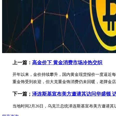
上一篇：
高金价下 黄金消费市场冷热交织
开年以来，金价持续攀升，国内黄金现货报价一度逼近每
重金饰受到欢迎，但大克重金饰消费仍未回暖，老牌金店
下一篇；
泽连斯基宣布美方邀请其访问华盛顿 
当地时间2月26日，乌克兰总统泽连斯基宣布美方邀请