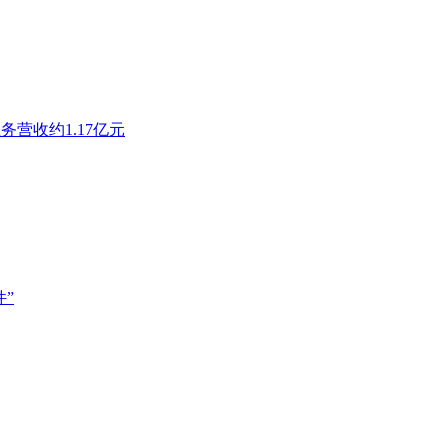
务营收约1.17亿元
”