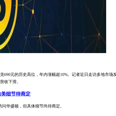
克690元的历史高位，年内涨幅超10%。记者近日走访多地市
营收下滑。
访美细节待商定
其访问华盛顿，但具体细节尚待商定。