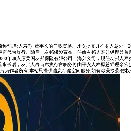
邦人寿”）董事长的任职资格。此次批复并不令人意外。2024年10月
荣声代为履行。随后，友邦保险宣布，任命友邦人寿总经理兼首
，2000年加入原美国友邦保险有限公司上海分公司，现任友邦人
董事长后，友邦人寿首席执行官职务将由平安人寿原总经理余宏
片为作者所有,本站只提供信息存储空间服务,如有涉嫌抄袭/侵权