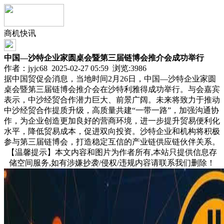
商机快讯
中国—沙特企业家圆桌会暨第三届链博会推介会成功举行
作者：jyjc68 2025-02-27 05:59 浏览:
3986
据中国贸促会消息，当地时间2月26日，中国—沙特企业家圆
桌会暨第三届链博会推介会在沙特利雅得成功举行。与会嘉宾
表示，中沙经贸合作潜力巨大、前景广阔。未来将致力于推动
中沙经贸合作提质升级，高质量共建“一带一路”，加强沟通协
作，为企业创造更加良好的营商环境，进一步提升贸易便利化
水平，降低贸易成本，促进双向投资。沙特企业和机构将积极
参与第三届链博会，打造稳定互信的产业链供应链伙伴关系。
【温馨提示】本文内容和图片为作者所有,本站只提供信息存
储空间服务,如有涉嫌抄袭/侵权/违规内容请联系我们删除！