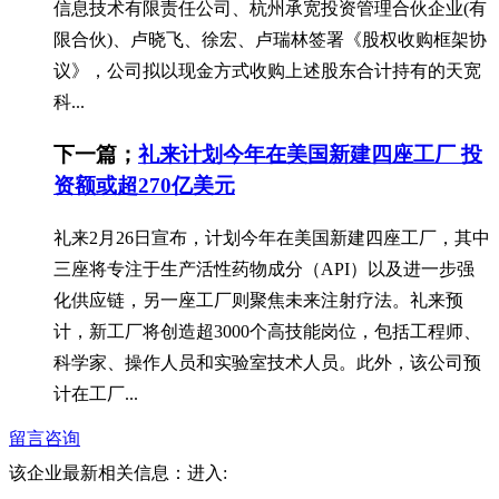
信息技术有限责任公司、杭州承宽投资管理合伙企业(有
限合伙)、卢晓飞、徐宏、卢瑞林签署《股权收购框架协
议》，公司拟以现金方式收购上述股东合计持有的天宽
科...
下一篇；
礼来计划今年在美国新建四座工厂 投
资额或超270亿美元
礼来2月26日宣布，计划今年在美国新建四座工厂，其中
三座将专注于生产活性药物成分（API）以及进一步强
化供应链，另一座工厂则聚焦未来注射疗法。礼来预
计，新工厂将创造超3000个高技能岗位，包括工程师、
科学家、操作人员和实验室技术人员。此外，该公司预
计在工厂...
留言咨询
该企业最新相关信息：
进入: