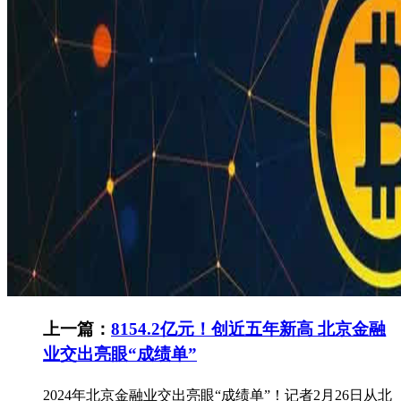
上一篇：
8154.2亿元！创近五年新高 北京金融
业交出亮眼“成绩单”
2024年北京金融业交出亮眼“成绩单”！记者2月26日从北