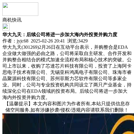
商机快讯
华大九天：后续公司将进一步加大海内外投资并购力度
作者：jyjc68 2025-02-26 20:41 浏览:
3429
华大九天(301269)2月26日在互动平台表示，并购整合是EDA
企业做大做强的必由之路，公司将采取自主研发、合作开发和
并购整合相结合的模式加速全流程布局和核心技术的突破。公
司上市以来，收购了芯達芯片科技有限公司，投资了上海阿卡
思电子技术有限公司、无锡亚科鸿禹电子有限公司、珠海市睿
晶聚源科技有限公司、苏州菲斯力芯软件有限公司等多家企
业。同时，公司与专业投资机构共同设立了两只产业基金，持
续深化公司在EDA领域的投资布局。后续公司将进一步加大
海内外投资并购力度。
【温馨提示】本文内容和图片为作者所有,本站只提供信息存
储空间服务,如有涉嫌抄袭/侵权/违规内容请联系我们删除！