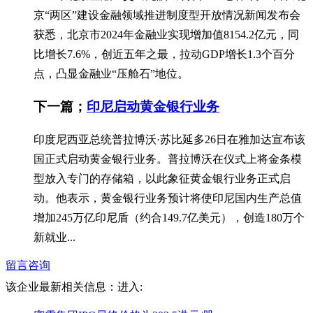
京“两区”建设金融领域推进制度型开放情况新闻发布会
获悉，北京市2024年金融业实现增加值8154.2亿元，同
比增长7.6%，创近五年之最，拉动GDP增长1.3个百分
点，凸显金融业“压舱石”地位。
下一篇；
印尼启动黄金银行业务
印度尼西亚总统普拉博沃·苏比延多26日在雅加达宣布该
国正式启动黄金银行业务。普拉博沃在仪式上将金条模
型放入专门的存储箱，以此象征黄金银行业务正式启
动。他表示，黄金银行业务预计将使印尼国内生产总值
增加245万亿印尼盾（约合149.7亿美元），创造180万个
新就业...
留言咨询
该企业最新相关信息：
进入: