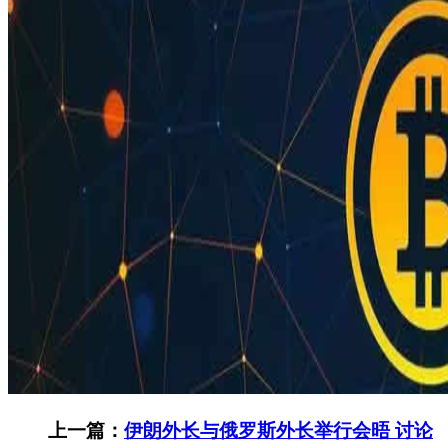
上一篇：
伊朗外长与俄罗斯外长举行会晤 讨论