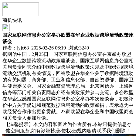
商机快讯
国家互联网信息办公室举办欧盟在华企业数据跨境流动政策座
谈会
作者：jyjc68 2025-02-26 06:19 浏览:
3249
据网信中国，2月25日，国家互联网信息办公室在京举办欧盟
在华企业数据跨境流动政策座谈会。国家互联网信息办公室相
关局负责同志介绍中国数据跨境流动政策法规及中欧数据跨境
流动交流机制有关情况，回答欧盟在华企业关于数据跨境流动
的有关问题，商务部、工业和信息化部、自然资源部、国家卫
生健康委员会、国家金融监督管理总局、北京网信办、上海网
信办等部门相关负责同志介绍有关政策并参与交流。参会欧盟
在华企业感谢国家互联网信息办公室举办本次座谈会，积极评
价中方关于促进和规范数据跨境流动的政策举措，表示愿为中
欧经贸合作作出更多贡献。23家欧盟在华企业和中国欧盟商会
相关负责人参加座谈。
【温馨提示】本文内容和图片为作者所有,本站只提供信息存
储空间服务,如有涉嫌抄袭/侵权/违规内容请联系我们删除！