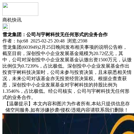
商机快讯
雪龙集团：公司与宇树科技无任何形式的业务合作
作者：fsjc68 2025-02-25 20:48 浏览:
2598
雪龙集团(603949)2月25日晚间发布相关事项的说明公告称，
截至目前，深创投中小企业发展基金规模为20.72亿元，其
中，公司对深创投中小企业发展基金认缴出资1500万元，认缴
比例仅为0.7239%，占比极低。深创投中小企业发展基金作出
投资宇树科技决策时，公司未参与投资决策，且未获悉相关情
况，未来公司对该基金亦无投资经营决策权。根据企查查获
悉，深创投中小企业发展基金对宇树科技的持股比例为
1.3546%，占比极低。经公司核实，公司与宇树科技无任何形
式的业务合作。
【温馨提示】本文内容和图片为作者所有,本站只提供信息存
储空间服务,如有涉嫌抄袭/侵权/违规内容请联系我们删除！