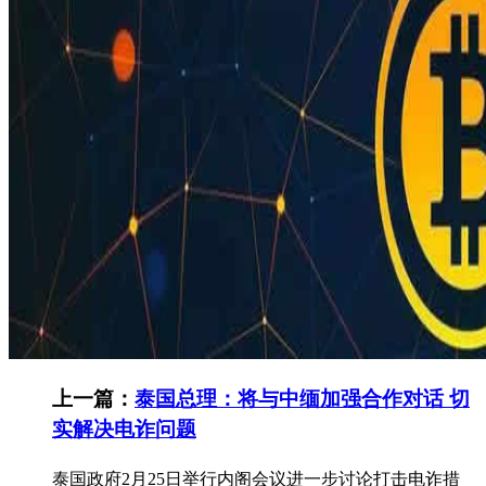
上一篇：
泰国总理：将与中缅加强合作对话 切
实解决电诈问题
泰国政府2月25日举行内阁会议进一步讨论打击电诈措