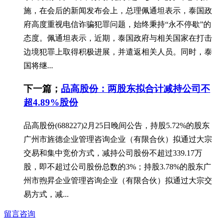
施，在会后的新闻发布会上，总理佩通坦表示，泰国政
府高度重视电信诈骗犯罪问题，始终秉持“永不停歇”的
态度。佩通坦表示，近期，泰国政府与相关国家在打击
边境犯罪上取得积极进展，并遣返相关人员。同时，泰
国将继...
下一篇；
品高股份：两股东拟合计减持公司不
超4.89%股份
品高股份(688227)2月25日晚间公告，持股5.72%的股东
广州市旌德企业管理咨询企业（有限合伙）拟通过大宗
交易和集中竞价方式，减持公司股份不超过339.17万
股，即不超过公司股份总数的3%；持股3.78%的股东广
州市煦昇企业管理咨询企业（有限合伙）拟通过大宗交
易方式，减...
留言咨询