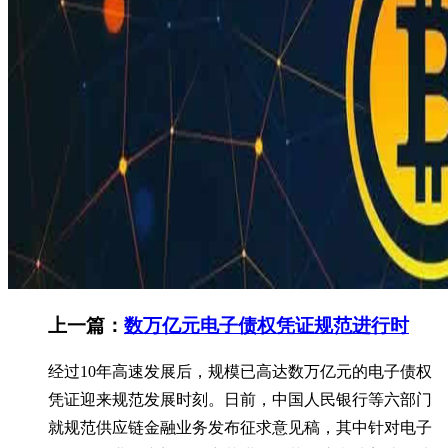
上一篇：
数万亿元电子债权凭证规范进行时
经过10年高速发展后，规模已高达数万亿元的电子债权
凭证迎来规范发展时刻。日前，中国人民银行等六部门
就规范供应链金融业务发布征求意见稿，其中针对电子