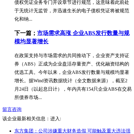
债权凭证业务专门开设章节进行规范，这意味着此前处
于无统计无监管，并迅速生长的电子债权凭证将被规范
化和纳...
下一篇；
市场需求高涨 企业ABS发行数量与规
模均显著增长
在政策支持与市场需求的共同推动下，企业资产支持证
券（ABS）正成为企业盘活存量资产、优化融资结构的
优选工具。今年以来，企业ABS发行数量与规模均显著
增长。据Wind资讯数据统计（全文数据来源），截至2
月24日（以起息日计），年内共有154只企业ABS在交易
所债券市场...
留言咨询
该企业最新相关信息：
进入:
东方集团：公司涉嫌重大财务造假 可能触及重大违法强