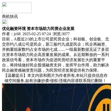
商机快讯
优化融资环境 资本市场助力民营企业发展
作者：jc68 2025-02-25 07:24 浏览:
3077
目前，A股近2/3的上市公司是民营企业；科创板、创业板、北
交所约八成公司是民企，新三板约九成是民企；民企再融资、
并购重组家数约占全市场的七成……一组最新数据见证了多层
次资本市场助力民企高质量发展的成果。从近期释放的一系列
政策信号看，资本市场作为促进民营经济发展壮大的重要平
台，将持续做好民企股债融资支持，发挥平台作用，助力解决
民企融资难融资贵问题，为民营经济发展提供有力保障。
【温馨提示】本文内容和图片为作者所有,本站只提供信息存
储空间服务,如有涉嫌抄袭/侵权/违规内容请联系我们删除！