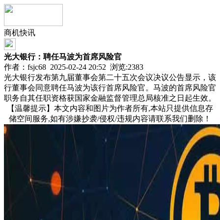
商机快讯
光大银行：聘任马波为首席风险官
作者：fsjc68 2025-02-24 20:52 浏览:
2383
光大银行发布第九届董事会第二十五次会议决议公告显示，该
行董事会同意聘任马波为该行首席风险官。马波的首席风险官
职务自其任职资格获国家金融监督管理总局核准之日起生效。
【温馨提示】本文内容和图片为作者所有,本站只提供信息存
储空间服务,如有涉嫌抄袭/侵权/违规内容请联系我们删除！