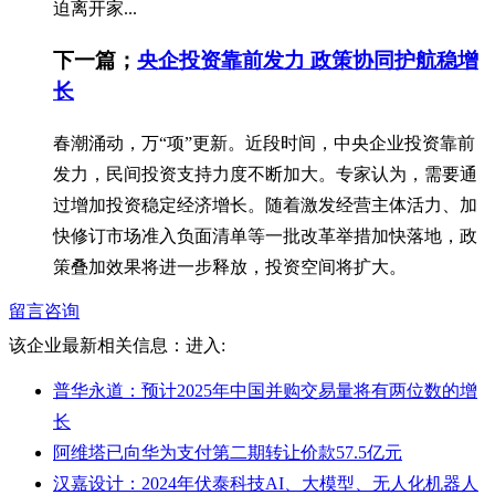
迫离开家...
下一篇；
央企投资靠前发力 政策协同护航稳增
长
春潮涌动，万“项”更新。近段时间，中央企业投资靠前
发力，民间投资支持力度不断加大。专家认为，需要通
过增加投资稳定经济增长。随着激发经营主体活力、加
快修订市场准入负面清单等一批改革举措加快落地，政
策叠加效果将进一步释放，投资空间将扩大。
留言咨询
该企业最新相关信息：
进入:
普华永道：预计2025年中国并购交易量将有两位数的增
长
阿维塔已向华为支付第二期转让价款57.5亿元
汉嘉设计：2024年伏泰科技AI、大模型、无人化机器人