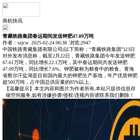
商机快讯
青藏铁路集团春运期间发送钾肥47.09万吨
作者：szjcw 2025-02-24 06:38 浏览:
2947
中国铁路青藏集团有限公司(以下简称：“青藏铁路集团”)23日
对外发布消息称，截至2月22日，青藏铁路集团今年发送钾肥
67.61万吨，同比增长22.1万吨，其中春运期间共发送钾肥
47.09万吨，同比增长7.6%。钾肥被称为粮食中的粮食。青海
省察尔汗盐湖是目前国内最大的钾肥生产基地，年产优质钾肥
超500万吨，占中国总供应量的85%以上。
【温馨提示】本文内容和图片为作者所有,本站只提供信息存
储空间服务,如有涉嫌抄袭/侵权/违规内容请联系我们删除！