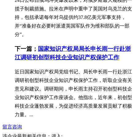
24日公布自俄乌冲突爆发以来，对俄罗斯最大规模的一
揽子制裁措施。拉米在声明中重申了英国对乌克兰的支
持，包括承诺每年对乌提供约37.8亿美元军事支持，
并“准备好在必要时派遣英国军队作为维和部队的一部
分”。
下一篇；
国家知识产权局局长申长雨一行赴浙
江调研初创型科技企业知识产权保护工作
近日国家知识产权局党组书记、局长申长雨一行赴浙江
调研初创型科技企业知识产权保护工作，听取企业有关
意见和建议。调研期间，申长雨主持召开初创型科技企
业知识产权保护工作座谈会。他指出，近年来，初创型
科技企业蓬勃发展，为促进经济高质量发展贡献了积极
力量。...
留言咨询
该企业最新相关信息：
进入: