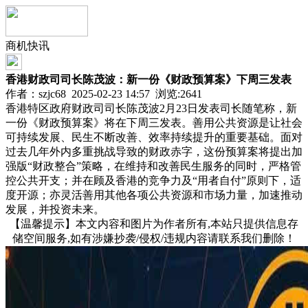
商机快讯
香港财政司司长陈茂波：新一份《财政预算案》下周三发表
作者：szjc68 2025-02-23 14:57 浏览:
2641
香港特区政府财政司司长陈茂波2月23日发表司长随笔称，新
一份《财政预算案》将在下周三发表。善用公共资源是让社会
可持续发展、民生不断改善、效率持续提升的重要基础。面对
过去几年外内多重挑战导致的财政赤字，这份预算案将提出加
强版“财政整合”策略，在维持和改善民生服务的同时，严格管
控公共开支；并在顾及香港的竞争力及“用者自付”原则下，适
度开源；亦灵活善用其他各项公共资源和市场力量，加速推动
发展，并投资未来。
【温馨提示】本文内容和图片为作者所有,本站只提供信息存
储空间服务,如有涉嫌抄袭/侵权/违规内容请联系我们删除！