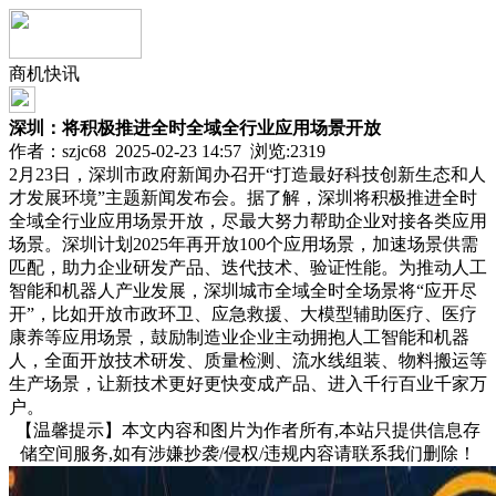
商机快讯
深圳：将积极推进全时全域全行业应用场景开放
作者：szjc68 2025-02-23 14:57 浏览:
2319
2月23日，深圳市政府新闻办召开“打造最好科技创新生态和人
才发展环境”主题新闻发布会。据了解，深圳将积极推进全时
全域全行业应用场景开放，尽最大努力帮助企业对接各类应用
场景。深圳计划2025年再开放100个应用场景，加速场景供需
匹配，助力企业研发产品、迭代技术、验证性能。为推动人工
智能和机器人产业发展，深圳城市全域全时全场景将“应开尽
开”，比如开放市政环卫、应急救援、大模型辅助医疗、医疗
康养等应用场景，鼓励制造业企业主动拥抱人工智能和机器
人，全面开放技术研发、质量检测、流水线组装、物料搬运等
生产场景，让新技术更好更快变成产品、进入千行百业千家万
户。
【温馨提示】本文内容和图片为作者所有,本站只提供信息存
储空间服务,如有涉嫌抄袭/侵权/违规内容请联系我们删除！