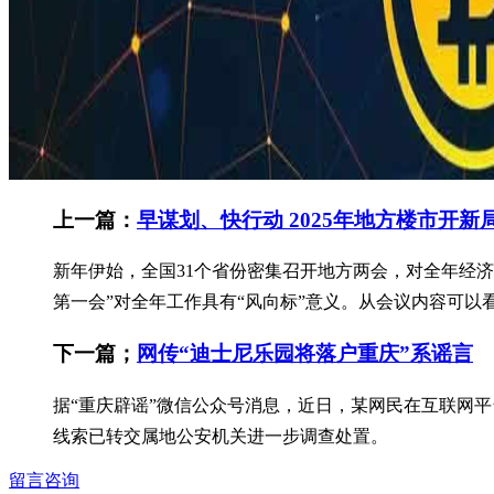
上一篇：
早谋划、快行动 2025年地方楼市开新
新年伊始，全国31个省份密集召开地方两会，对全年经济
第一会”对全年工作具有“风向标”意义。从会议内容可以看
下一篇；
网传“迪士尼乐园将落户重庆”系谣言
据“重庆辟谣”微信公众号消息，近日，某网民在互联网
线索已转交属地公安机关进一步调查处置。
留言咨询