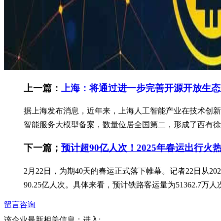
上一篇：
上海：将通过进一步完善开源开放生态
据上海发布消息，近年来，上海人工智能产业在技术创新、
智能服务大模型备案，数量位居全国第二，形成了西有徐汇“
下一篇；
预计超90亿人次！2025年春运出行火
2月22日，为期40天的春运正式落下帷幕。记者22日从2
90.25亿人次。具体来看，预计铁路客运量为51362.7万人
留言咨询
该企业最新相关信息：
进入: