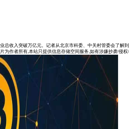
业园营业总收入突破万亿元。记者从北京市科委、中关村管委会了
片为作者所有,本站只提供信息存储空间服务,如有涉嫌抄袭/侵权