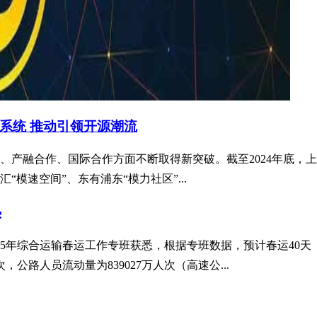
系统 推动引领开源潮流
产融合作、国际合作方面不断取得新突破。截至2024年底，上海
模速空间”、东有浦东“模力社区”...
热
025年综合运输春运工作专班获悉，根据专班数据，预计春运40天（
次，公路人员流动量为839027万人次（高速公...