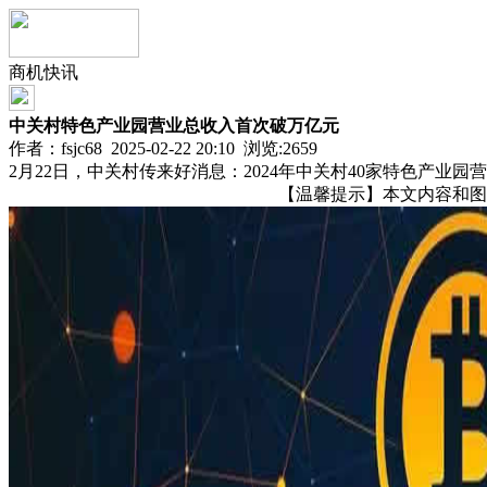
商机快讯
中关村特色产业园营业总收入首次破万亿元
作者：fsjc68 2025-02-22 20:10 浏览:
2659
2月22日，中关村传来好消息：2024年中关村40家特色产
【温馨提示】本文内容和图