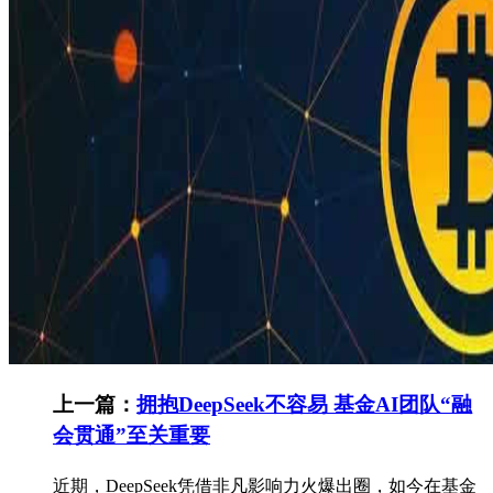
上一篇：
拥抱DeepSeek不容易 基金AI团队“融
会贯通”至关重要
近期，DeepSeek凭借非凡影响力火爆出圈，如今在基金