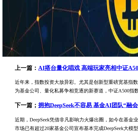
上一篇：
AI搭台量化唱戏 高端玩家亮相中证A5
近年来，指数投资大放异彩。尤其是创新型重磅宽基指数
为基金公司、量化私募争相竞逐的新赛道，中证A500指数
下一篇；
拥抱DeepSeek不容易 基金AI团队“
近期，DeepSeek凭借非凡影响力火爆出圈，如今在基
市场已有超过20家基金公司宣布基本完成DeepSeek大模