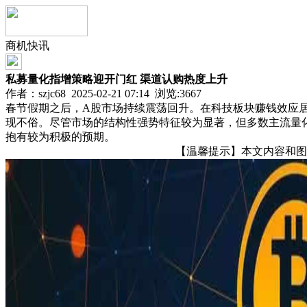
商机快讯
私募量化指增策略迎开门红 渠道认购热度上升
作者：szjc68 2025-02-21 07:14 浏览:
3667
春节假期之后，A股市场持续震荡回升。在科技板块赚钱效应
现不俗。尽管市场的结构性强势特征较为显著，但多数主流量
抱有较为积极的预期。
【温馨提示】本文内容和图