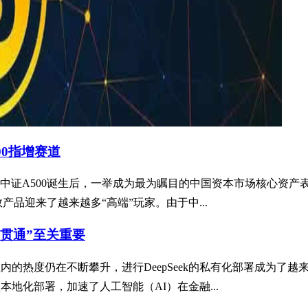
00指增赛道
中证A500诞生后，一举成为最为瞩目的中国资本市场核心资产
产品迎来了越来越多“高端”玩家。由于中...
融会贯通”至关重要
金业内的热度仍在不断攀升，进行DeepSeek的私有化部署成为了
型本地化部署，加速了人工智能（AI）在金融...