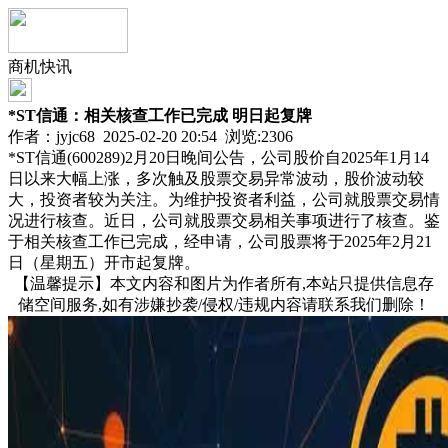
商机快讯
*ST信通：相关核查工作已完成 明日起复牌
作者：jyjc68 2025-02-20 20:54 浏览:
2306
*ST信通(600289)2月20日晚间公告，公司股价自2025年1月14
日以来大幅上涨，多次触及股票交易异常波动，股价波动较
大，投资者较为关注。为维护投资者利益，公司就股票交易情
况进行核查。近日，公司就股票交易相关事项进行了核查。鉴
于相关核查工作已完成，经申请，公司股票将于2025年2月21
日（星期五）开市起复牌。
【温馨提示】本文内容和图片为作者所有,本站只提供信息存
储空间服务,如有涉嫌抄袭/侵权/违规内容请联系我们删除！