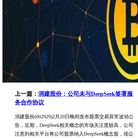
上一篇：
润建股份：公司未与DeepSeek签署服
务合作协议
润建股份(002929)2月20日晚间发布股票交易异常波动公
告，近期，DeepSeek相关概念的市场关注度较高，公司
注意到相关平台将公司股票纳入DeepSeek概念股，现公