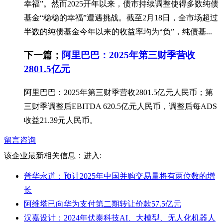
幸福”。然而2025开年以来，债市持续调整使得多数纯债
基金“稳稳的幸福”遭遇挑战。截至2月18日，全市场超过
半数的纯债基金今年以来的收益率均为“负”，纯债基...
下一篇；
阿里巴巴：2025年第三财季营收
2801.5亿元
阿里巴巴：2025年第三财季营收2801.5亿元人民币；第
三财季调整后EBITDA 620.5亿元人民币，调整后每ADS
收益21.39元人民币。
留言咨询
该企业最新相关信息：
进入:
普华永道：预计2025年中国并购交易量将有两位数的增
长
阿维塔已向华为支付第二期转让价款57.5亿元
汉嘉设计：2024年伏泰科技AI、大模型、无人化机器人