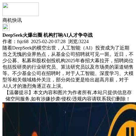
商机快讯
DeepSeek火爆出圈 机构打响AI人才争夺战
作者：fsjc68 2025-02-20 07:28 浏览:
3224
随着DeepSeek的横空出世，人工智能（AI）投资成为了近期
当之无愧的业界热点，从基金公司招聘就可见一斑。近日，不
少公募、私募和股权创投机构2025年春招大幕拉开，招聘岗位
包括投研类的行业研究员、算法研究员以及市场类的渠道销售
等。不少基金公司在招聘时，对于人工智能、深度学习、大模
型等相关领域格外关注，部分岗位更是给出超高月薪，对于
AI人才的激烈角逐正在上演。
【温馨提示】本文内容和图片为作者所有,本站只提供信息存
储空间服务,如有涉嫌抄袭/侵权/违规内容请联系我们删除！