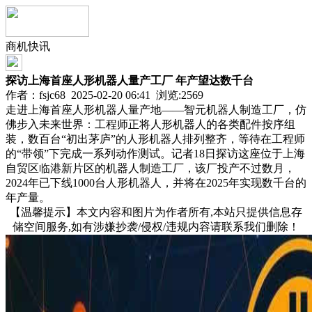
商机快讯
探访上海首座人形机器人量产工厂 年产望达数千台
作者：fsjc68 2025-02-20 06:41 浏览:
2569
走进上海首座人形机器人量产地——智元机器人制造工厂，仿
佛步入未来世界：工程师正将人形机器人的各类配件按序组
装，数百台“初出茅庐”的人形机器人排列整齐，等待在工程师
的“带领”下完成一系列动作测试。记者18日探访这座位于上海
自贸区临港新片区的机器人制造工厂，该厂投产不过数月，
2024年已下线1000台人形机器人，并将在2025年实现数千台的
年产量。
【温馨提示】本文内容和图片为作者所有,本站只提供信息存
储空间服务,如有涉嫌抄袭/侵权/违规内容请联系我们删除！