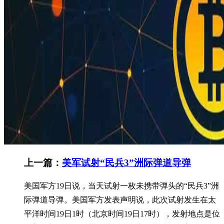
上一篇：
美军试射“民兵3”洲际弹道导弹
美国军方19日说，当天试射一枚未携带弹头的“民兵3”洲
际弹道导弹。美国军方发表声明说，此次试射发生在太
平洋时间19日1时（北京时间19日17时），发射地点是位