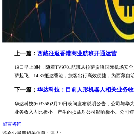
上一篇：
西藏往返香港商业航班开通运营
19日早上8时，随着TV9701航班从拉萨贡嘎国际机场
萨起飞、14:35抵达香港，旅客出行高效便捷，为西藏自
下一篇；
华达科技：目前人形机器人相关业务收
华达科技(603358)2月19日晚间发布说明公告，
业务收入占比极小，产生的损益对公司影响极小。公司短期
留言咨询
该企业最新相关信息：
进入: