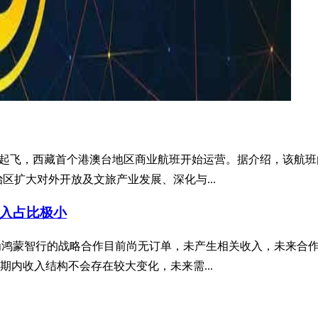
安全起飞，西藏首个港澳台地区商业航班开始运营。据介绍，该航班
治区扩大对外开放及文旅产业发展、深化与...
入占比极小
公司与华为鸿蒙智行的战略合作目前尚无订单，未产生相关收入，未
内收入结构不会存在较大变化，未来需...