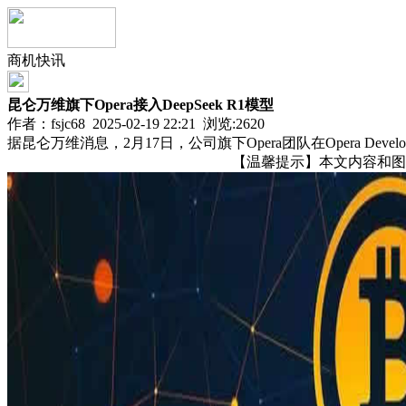
商机快讯
昆仑万维旗下Opera接入DeepSeek R1模型
作者：fsjc68 2025-02-19 22:21 浏览:
2620
据昆仑万维消息，2月17日，公司旗下Opera团队在Opera Develo
【温馨提示】本文内容和图