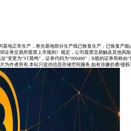
公司黄冈基地正常生产，寿光基地部分生产线已恢复生产，已恢复产能
证券交易所股票上市规则》规定，公司股票交易触及其他风险警示
更为“ST晨鸣”，证券代码为“000488”；B股的证券简称由“晨鸣
片为作者所有,本站只提供信息存储空间服务,如有涉嫌抄袭/侵权