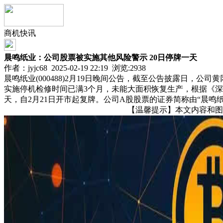
商机快讯
晨鸣纸业：公司股票被实施其他风险警示 20日停牌一天
作者：jyjc68 2025-02-19 22:19 浏览:
2938
晨鸣纸业(000488)2月19日晚间公告，截至公告披露日，
实施停机检修时间已满3个月，未能大面积恢复生产，根据《深圳
天，自2月21日开市起复牌。公司A股股票的证券简称由“晨鸣纸业”变
【温馨提示】本文内容和图