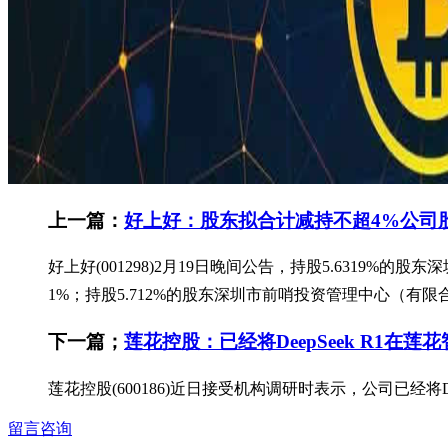
上一篇：
好上好：股东拟合计减持不超4%公司
好上好(001298)2月19日晚间公告，持股5.631
1%；持股5.712%的股东深圳市前哨投资管理中心（有限
下一篇；
莲花控股：已经将DeepSeek R1在
莲花控股(600186)近日接受机构调研时表示，公司已经将
留言咨询