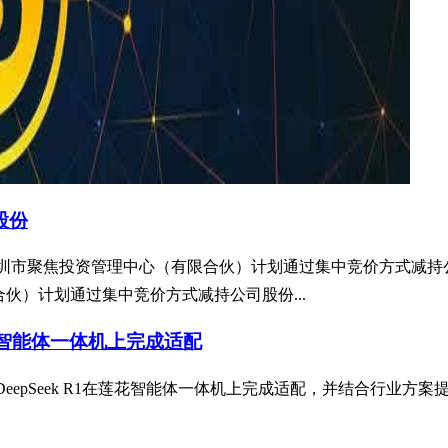
股份
9%的股东深圳市聚焦投资管理中心（有限合伙）计划通过集中竞价方式减
合伙）计划通过集中竞价方式减持公司股份...
莲花智能体一体机上完成适配
DeepSeek R1在莲花智能体一体机上完成适配，并结合行业方案