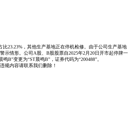
占比23.23%，其他生产基地正在停机检修。由于公司生产基地
情形。公司A股、B股股票自2025年2月20日开市起停牌一
B”变更为“ST晨鸣B”，证券代码为“200488”。
/违规内容请联系我们删除！