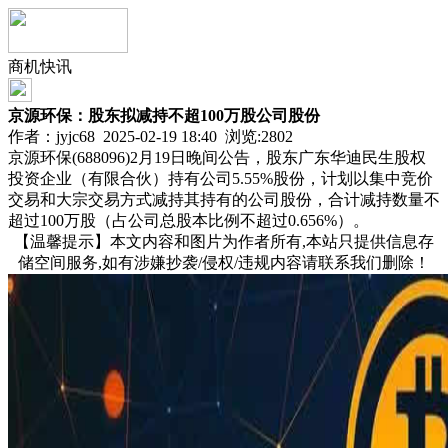
商机快讯
京源环保：股东拟减持不超100万股公司股份
作者：jyjc68 2025-02-19 18:40 浏览:
2802
京源环保(688096)2月19日晚间公告，股东广东华迪民生股权
投资企业（有限合伙）持有公司5.55%股份，计划以集中竞价
交易和大宗交易方式减持其持有的公司股份，合计减持数量不
超过100万股（占公司总股本比例不超过0.656%）。
【温馨提示】本文内容和图片为作者所有,本站只提供信息存
储空间服务,如有涉嫌抄袭/侵权/违规内容请联系我们删除！