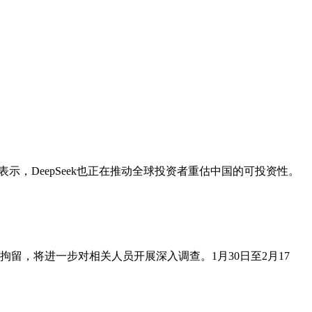
示，DeepSeek也正在推动全球投资者重估中国的可投资性。
留，将进一步对相关人员开展深入调查。1月30日至2月17