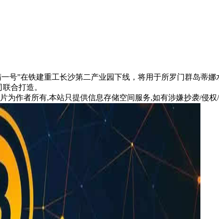
“双精一号”在铁建重工长沙第二产业园下线，将用于所罗门群岛
司联合打造。
片为作者所有,本站只提供信息存储空间服务,如有涉嫌抄袭/侵权