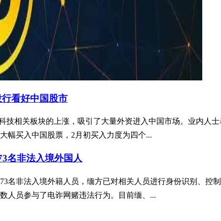
投行看好中国股市
多个科技相关板块的上涨，吸引了大量外资进入中国市场。业内人士表
幅买入中国股票，2月初买入力度为四个...
73名非法入境外国人
273名非法入境外籍人员，缅方已对相关人员进行身份识别、控制拘
数人员参与了电诈网赌违法行为。目前缅、...