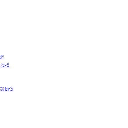
盟
%股权
架协议