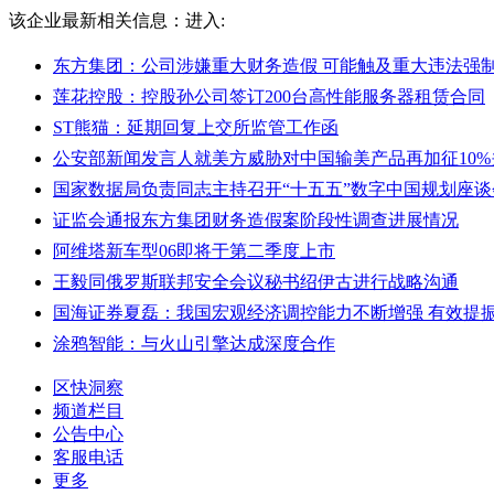
该企业最新相关信息：
进入:
东方集团：公司涉嫌重大财务造假 可能触及重大违法强
莲花控股：控股孙公司签订200台高性能服务器租赁合同
ST熊猫：延期回复上交所监管工作函
公安部新闻发言人就美方威胁对中国输美产品再加征10
国家数据局负责同志主持召开“十五五”数字中国规划座谈
证监会通报东方集团财务造假案阶段性调查进展情况
阿维塔新车型06即将于第二季度上市
王毅同俄罗斯联邦安全会议秘书绍伊古进行战略沟通
国海证券夏磊：我国宏观经济调控能力不断增强 有效提
涂鸦智能：与火山引擎达成深度合作
区快洞察
频道栏目
公告中心
客服电话
更多