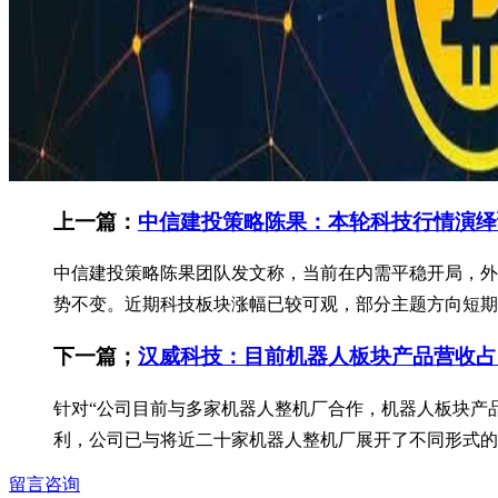
上一篇：
中信建投策略陈果：本轮科技行情演绎
中信建投策略陈果团队发文称，当前在内需平稳开局，外
势不变。近期科技板块涨幅已较可观，部分主题方向短期交易
下一篇；
汉威科技：目前机器人板块产品营收占
针对“公司目前与多家机器人整机厂合作，机器人板块产品
利，公司已与将近二十家机器人整机厂展开了不同形式的合
留言咨询