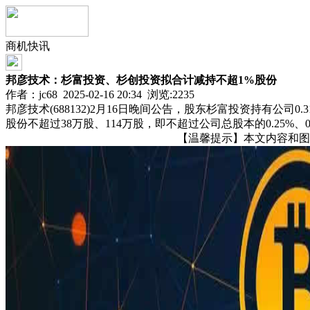
商机快讯
邦彦技术：杉富投资、杉创投资拟合计减持不超1%股份
作者：jc68 2025-02-16 20:34 浏览:
2235
邦彦技术(688132)2月16日晚间公告，股东杉富投资持有公
股份不超过38万股、114万股，即不超过公司总股本的0.25%、
【温馨提示】本文内容和图