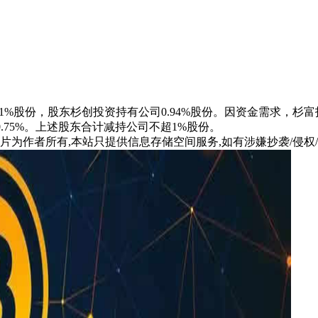
司0.31%股份，股东杉创投资持有公司0.94%股份。因资金需
0.75%。上述股东合计减持公司不超1%股份。
片为作者所有,本站只提供信息存储空间服务,如有涉嫌抄袭/侵权