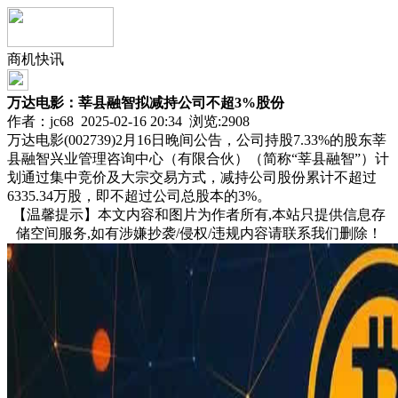
商机快讯
万达电影：莘县融智拟减持公司不超3%股份
作者：jc68 2025-02-16 20:34 浏览:
2908
万达电影(002739)2月16日晚间公告，公司持股7.33%的股东莘
县融智兴业管理咨询中心（有限合伙）（简称“莘县融智”）计
划通过集中竞价及大宗交易方式，减持公司股份累计不超过
6335.34万股，即不超过公司总股本的3%。
【温馨提示】本文内容和图片为作者所有,本站只提供信息存
储空间服务,如有涉嫌抄袭/侵权/违规内容请联系我们删除！