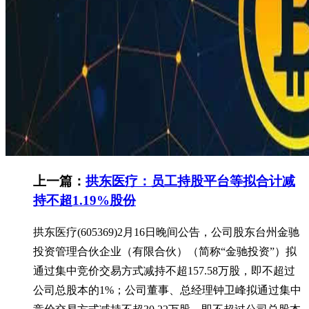
上一篇：
拱东医疗：员工持股平台等拟合计减
持不超1.19%股份
拱东医疗(605369)2月16日晚间公告，公司股东台州金驰
投资管理合伙企业（有限合伙）（简称“金驰投资”）拟
通过集中竞价交易方式减持不超157.58万股，即不超过
公司总股本的1%；公司董事、总经理钟卫峰拟通过集中