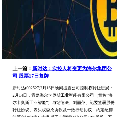
上一篇：
新时达：实控人将变更为海尔集团公
司 股票17日复牌
新时达(002527)2月16日晚间披露公司控制权转让进展：
2月14日，青岛海尔卡奥斯工业智能有限公司（简称“海
尔卡奥斯工业智能”）与纪德法、刘丽萍、纪翌签署股份
转让协议、表决权委托协议及一致行动协议，约定纪德