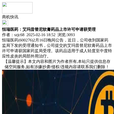
商机快讯
恒瑞医药：艾玛昔替尼软膏药品上市许可申请获受理
作者：szjc68 2025-02-16 18:52 浏览:
3093
恒瑞医药(600276)2月16日晚间公告，近日，公司收到国家药
监局下发的受理通知书，公司提交的艾玛昔替尼软膏药品上市
许可申请获国家药监局受理。该药品适用于成人轻度至中度特
应性皮炎的局部外用治疗。
【温馨提示】本文内容和图片为作者所有,本站只提供信息存
储空间服务,如有涉嫌抄袭/侵权/违规内容请联系我们删除！