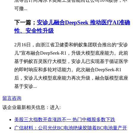
法等合计向海尔卡奥斯工业智能转让公司10%股份，不
可撤...
下一篇；
安诊儿融合DeepSeek 推动医疗AI准确
性、安全性升级
2月16日，由浙江省卫健委和蚂蚁集团联合推出的“安诊
儿”宣布融合DeepSeek-R1，升级大模型底座能力。此前
基于蚂蚁百灵医疗大模型，安诊儿已实现基于循证医学
的即时响应和多轮对话能力。此次融合DeepSeek-R1
后，安诊儿大模型底座能力再次升级，融合版模型底座
基于安诊...
留言咨询
该企业最新相关信息：
进入:
美股三大指数开盘涨跌不一 热门中概股多数下跌
广信材料：公司光伏BC电池绝缘胶随着BC电池量产开