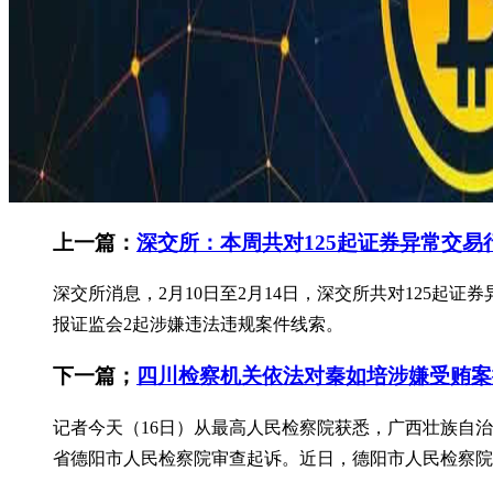
上一篇：
深交所：本周共对125起证券异常交
深交所消息，2月10日至2月14日，深交所共对125
报证监会2起涉嫌违法违规案件线索。
下一篇；
四川检察机关依法对秦如培涉嫌受贿案
记者今天（16日）从最高人民检察院获悉，广西壮族自
省德阳市人民检察院审查起诉。近日，德阳市人民检察院