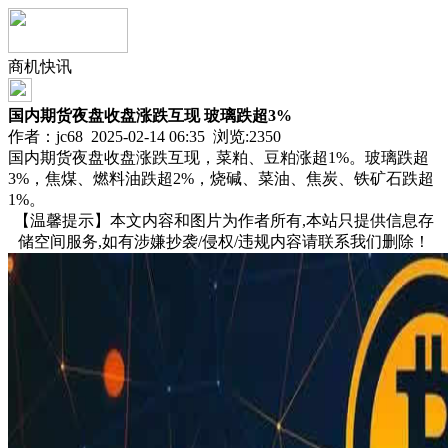
商机快讯
​国内期货夜盘收盘涨跌互现 玻璃跌超3%
作者：jc68 2025-02-14 06:35 浏览:
2350
国内期货夜盘收盘涨跌互现，菜粕、豆粕涨超1%。玻璃跌超
3%，焦煤、燃料油跌超2%，烧碱、菜油、焦炭、铁矿石跌超
1%。
【温馨提示】本文内容和图片为作者所有,本站只提供信息存
储空间服务,如有涉嫌抄袭/侵权/违规内容请联系我们删除！